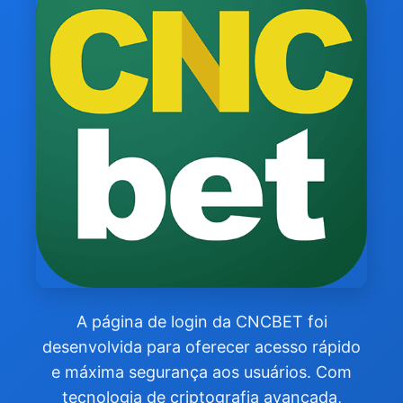
A página de login da CNCBET foi
desenvolvida para oferecer acesso rápido
e máxima segurança aos usuários. Com
tecnologia de criptografia avançada,