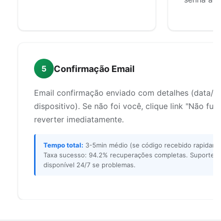
5
Confirmação Email
Email confirmação enviado com detalhes (data/hor
dispositivo). Se não foi você, clique link "Não fui 
reverter imediatamente.
Tempo total:
3-5min médio (se código recebido rapidame
Taxa sucesso: 94.2% recuperações completas. Suporte
disponível 24/7 se problemas.