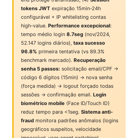
tokens JWT
expiração 15min-24h
configurável + IP whitelisting contas
high-value.
Performance excepcional:
tempo médio login
8.7seg
(nov/2024,
52.147 logins diários),
taxa sucesso
96.8%
primeira tentativa (vs 89.3%
benchmark mercado).
Recuperação
senha 5 passos:
solicitação email/CPF →
código 6 dígitos (15min) → nova senha
(força medida) → logout forçado todas
sessões → confirmação email.
Login
biométrico mobile
(Face ID/Touch ID)
reduz tempo para <1seg.
Sistema anti-
fraud
monitora padrões anômalos (logins
geográficos suspeitos, velocidade
impossível, user-agent switching),