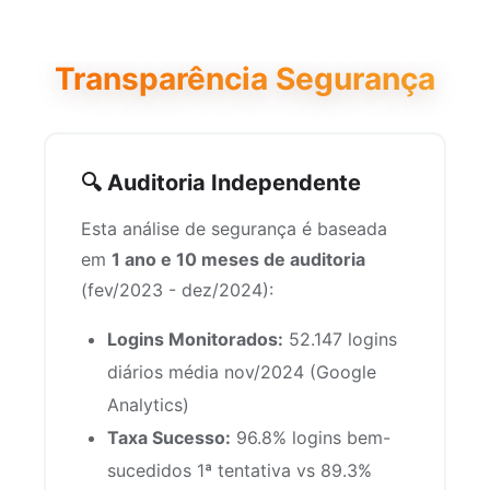
Transparência Segurança
🔍 Auditoria Independente
Esta análise de segurança é baseada
em
1 ano e 10 meses de auditoria
(fev/2023 - dez/2024):
Logins Monitorados:
52.147 logins
diários média nov/2024 (Google
Analytics)
Taxa Sucesso:
96.8% logins bem-
sucedidos 1ª tentativa vs 89.3%