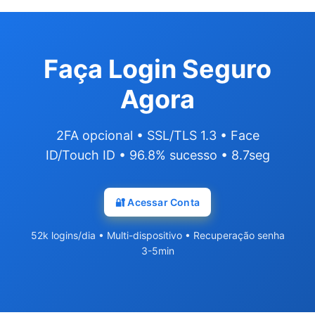
Faça Login Seguro
Agora
2FA opcional • SSL/TLS 1.3 • Face
ID/Touch ID • 96.8% sucesso • 8.7seg
🔐 Acessar Conta
52k logins/dia • Multi-dispositivo • Recuperação senha
3-5min