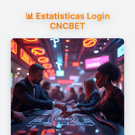
📊 Estatísticas Login
CNCBET