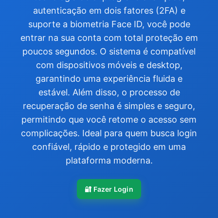
autenticação em dois fatores (2FA) e
suporte a biometria Face ID, você pode
entrar na sua conta com total proteção em
poucos segundos. O sistema é compatível
com dispositivos móveis e desktop,
garantindo uma experiência fluida e
estável. Além disso, o processo de
recuperação de senha é simples e seguro,
permitindo que você retome o acesso sem
complicações. Ideal para quem busca login
confiável, rápido e protegido em uma
plataforma moderna.
🔐 Fazer Login