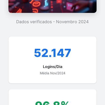
Dados verificados - Novembro 2024
52.147
Logins/Dia
Média Nov/2024