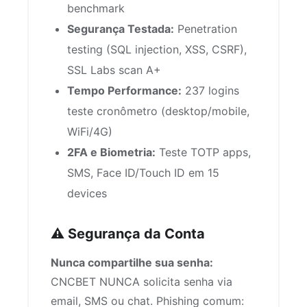
benchmark
Segurança Testada:
Penetration
testing (SQL injection, XSS, CSRF),
SSL Labs scan A+
Tempo Performance:
237 logins
teste cronômetro (desktop/mobile,
WiFi/4G)
2FA e Biometria:
Teste TOTP apps,
SMS, Face ID/Touch ID em 15
devices
⚠️ Segurança da Conta
Nunca compartilhe sua senha:
CNCBET NUNCA solicita senha via
email, SMS ou chat. Phishing comum: