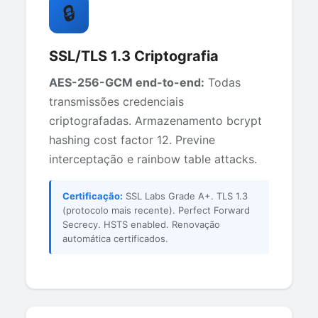
🔒
SSL/TLS 1.3 Criptografia
AES-256-GCM end-to-end:
Todas
transmissões credenciais
criptografadas. Armazenamento bcrypt
hashing cost factor 12. Previne
interceptação e rainbow table attacks.
Certificação:
SSL Labs Grade A+. TLS 1.3
(protocolo mais recente). Perfect Forward
Secrecy. HSTS enabled. Renovação
automática certificados.