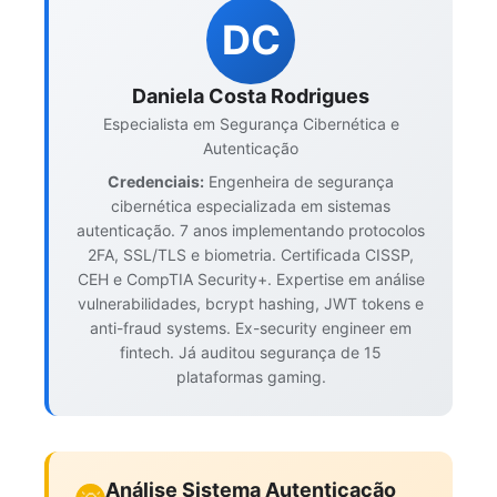
DC
Daniela Costa Rodrigues
Especialista em Segurança Cibernética e
Autenticação
Credenciais:
Engenheira de segurança
cibernética especializada em sistemas
autenticação. 7 anos implementando protocolos
2FA, SSL/TLS e biometria. Certificada CISSP,
CEH e CompTIA Security+. Expertise em análise
vulnerabilidades, bcrypt hashing, JWT tokens e
anti-fraud systems. Ex-security engineer em
fintech. Já auditou segurança de 15
plataformas gaming.
Análise Sistema Autenticação