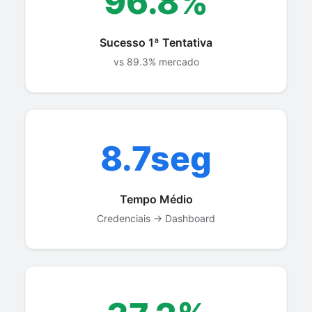
96.8%
Sucesso 1ª Tentativa
vs 89.3% mercado
8.7seg
Tempo Médio
Credenciais → Dashboard