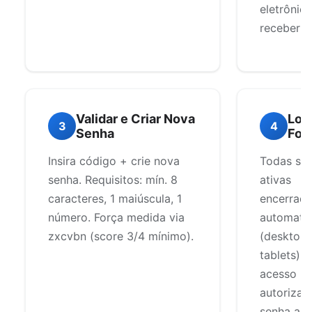
eletrônic
receber e
Validar e Criar Nova
Log
3
4
Senha
For
Insira código + crie nova
Todas se
senha. Requisitos: mín. 8
ativas
caracteres, 1 maiúscula, 1
encerrad
número. Força medida via
automati
zxcvbn (score 3/4 mínimo).
(desktop,
tablets). 
acesso n
autoriza
senha ant