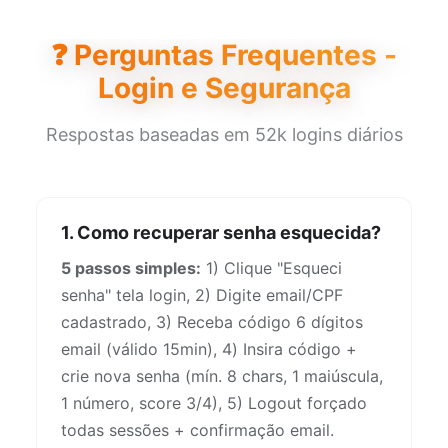
❓ Perguntas Frequentes -
Login e Segurança
Respostas baseadas em 52k logins diários
1. Como recuperar senha esquecida?
5 passos simples:
1) Clique "Esqueci
senha" tela login, 2) Digite email/CPF
cadastrado, 3) Receba código 6 dígitos
email (válido 15min), 4) Insira código +
crie nova senha (mín. 8 chars, 1 maiúscula,
1 número, score 3/4), 5) Logout forçado
todas sessões + confirmação email.