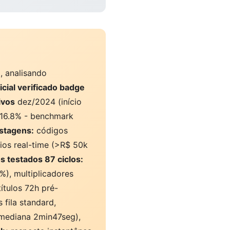
, analisando
ial verificado badge
ivos
dez/2024 (início
 16.8% - benchmark
stagens:
códigos
ios real-time (>R$ 50k
s testados 87 ciclos:
%), multiplicadores
ítulos 72h pré-
 fila standard,
, mediana 2min47seg),