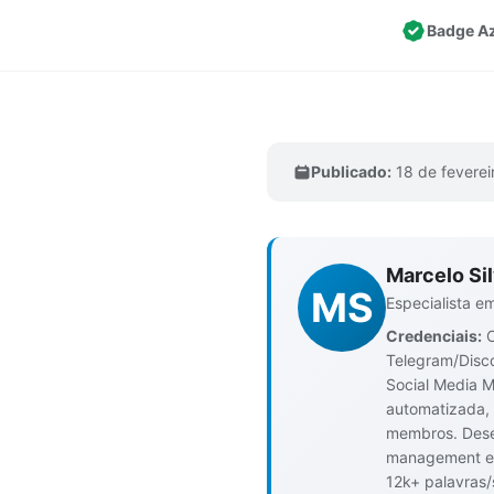
Badge A
Publicado:
18 de feverei
Marcelo Si
MS
Especialista 
Credenciais:
C
Telegram/Disco
Social Media 
automatizada, 
membros. Dese
management em
12k+ palavras/