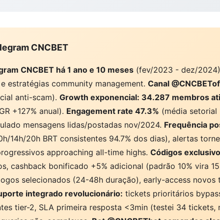
Telegram CNCBET
egram CNCBET há 1 ano e 10 meses
(fev/2023 - dez/2024)
 e estratégias community management.
Canal @CNCBETofic
icial anti-scam).
Growth exponencial: 34.287 membros at
GR +127% anual).
Engagement rate 47.3%
(média setorial
culado mensagens lidas/postadas nov/2024.
Frequência po
0h/14h/20h BRT consistentes 94.7% dos dias), alertas torne
progressivos approaching all-time highs.
Códigos exclusivo
ios, cashback bonificado +5% adicional (padrão 10% vira 15
ogos selecionados (24-48h duração), early-access novos t
porte integrado revolucionário:
tickets prioritários bypass
tes tier-2, SLA primeira resposta <3min (testei 34 tickets