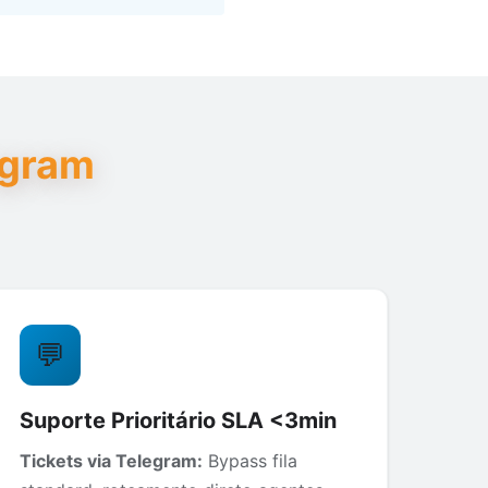
egram
💬
Suporte Prioritário SLA <3min
Tickets via Telegram:
Bypass fila