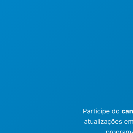
Participe do
can
atualizações e
programa