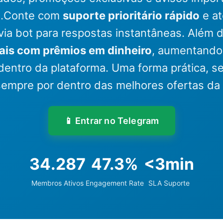
a.Conte com
suporte prioritário rápido
e a
ia bot para respostas instantâneas. Além d
ais com prêmios em dinheiro
, aumentando
entro da plataforma. Uma forma prática, se
 sempre por dentro das melhores ofertas d
📱 Entrar no Telegram
34.287
47.3%
<3min
Membros Ativos
Engagement Rate
SLA Suporte