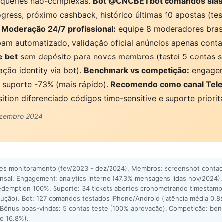
 queries não-complexas.
Bot @CNCBETbot comandos slas
rogress, próximo cashback, histórico últimas 10 apostas (t
.
Moderação 24/7 profissional:
equipe 8 moderadores brasil
spam automatizado, validação oficial anúncios apenas conta
e bet
sem depósito para novos membros (testei 5 contas s
ção identity via bot).
Benchmark vs competição:
engagem
suporte -73% (mais rápido).
Recomendo como canal Tele
ition diferenciado códigos time-sensitive e suporte prioritá
Dezembro 2024
es monitoramento (fev/2023 - dez/2024). Membros: screenshot conta
nsal. Engagement: analytics interno (47.3% mensagens lidas nov/2024).
 redemption 100%. Suporte: 34 tickets abertos cronometrando timesta
lução). Bot: 127 comandos testados iPhone/Android (latência média 0.8
 Bônus boas-vindas: 5 contas teste (100% aprovação). Competição: be
o 16.8%).