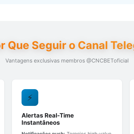
or Que Seguir o Canal Tel
Vantagens exclusivas membros @CNCBEToficial
⚡
Alertas Real-Time
Instantâneos
Notificações push:
Torneios high-value