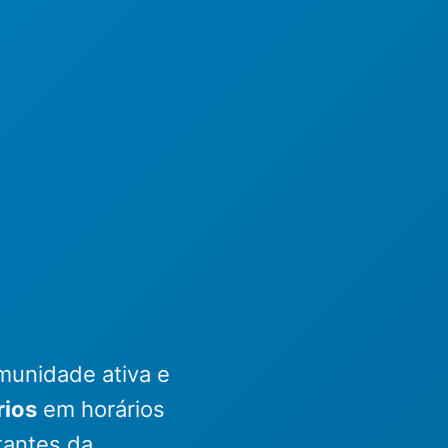
unidade ativa e
rios
em horários
tantes da