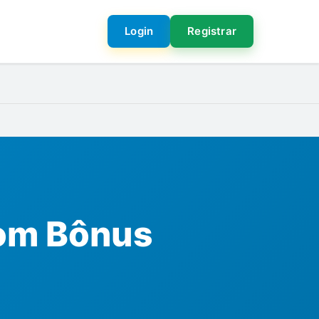
Login
Registrar
com Bônus