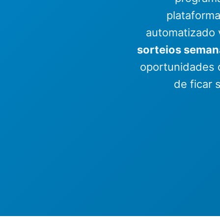
plataform
automatizado v
sorteios seman
oportunidades d
de ficar